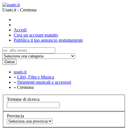
Usato.it - Cremona
Accedi
Crea un account gratuito
Pubblica il tuo annuncio gratuitamente
Cerca
usato.it
»
Libri, Film e Musica
»
Strumenti musicali e accessori
»
Cremona
Termine di ricerca
Provincia