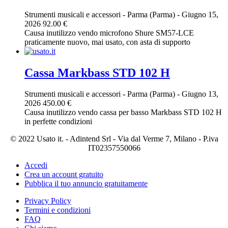
Strumenti musicali e accessori
-
Parma (Parma)
-
Giugno 15,
2026
92.00 €
Causa inutilizzo vendo microfono Shure SM57-LCE
praticamente nuovo, mai usato, con asta di supporto
Cassa Markbass STD 102 H
Strumenti musicali e accessori
-
Parma (Parma)
-
Giugno 13,
2026
450.00 €
Causa inutilizzo vendo cassa per basso Markbass STD 102 H
in perfette condizioni
© 2022 Usato it. - Adintend Srl - Via dal Verme 7, Milano - P.iva
IT02357550066
Accedi
Crea un account gratuito
Pubblica il tuo annuncio gratuitamente
Privacy Policy
Termini e condizioni
FAQ