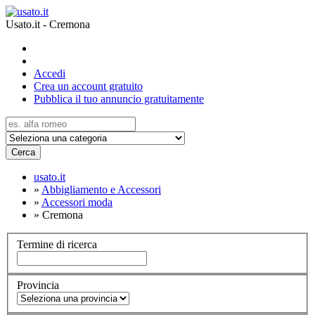
Usato.it - Cremona
Accedi
Crea un account gratuito
Pubblica il tuo annuncio gratuitamente
Cerca
usato.it
»
Abbigliamento e Accessori
»
Accessori moda
»
Cremona
Termine di ricerca
Provincia