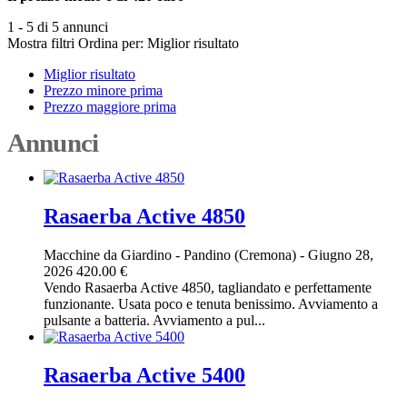
1 - 5 di 5 annunci
Mostra filtri
Ordina per:
Miglior risultato
Miglior risultato
Prezzo minore prima
Prezzo maggiore prima
Annunci
Rasaerba Active 4850
Macchine da Giardino
-
Pandino (Cremona)
-
Giugno 28,
2026
420.00 €
Vendo Rasaerba Active 4850, tagliandato e perfettamente
funzionante. Usata poco e tenuta benissimo. Avviamento a
pulsante a batteria. Avviamento a pul...
Rasaerba Active 5400