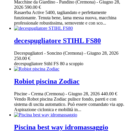
Macchine da Giardino
-
Pandino (Cremona)
-
Giugno 28,
2026
590.00 €
Rasaerba Active 5400, tagliandato e perfettamente
funzionante. Tenuta bene, lama messa nuova, macchina
professionale robustissima, semovente e con sco...
decespugliatore STIHL FS80
Decespugliatori
-
Soncino (Cremona)
-
Giugno 28, 2026
250.00 €
decespugliatore Stihl FS 80 a scoppio
Robiot piscina Zodiac
Piscine
-
Crema (Cremona)
-
Giugno 28, 2026
440.00 €
Vendo Robot piscina Zodiac pulisce fondo, pareti e con
sistema di uscita automatico. Può essere comandato via app.
Aspirazione ciclonica e mobilità in...
Piscina best way idromassaggio