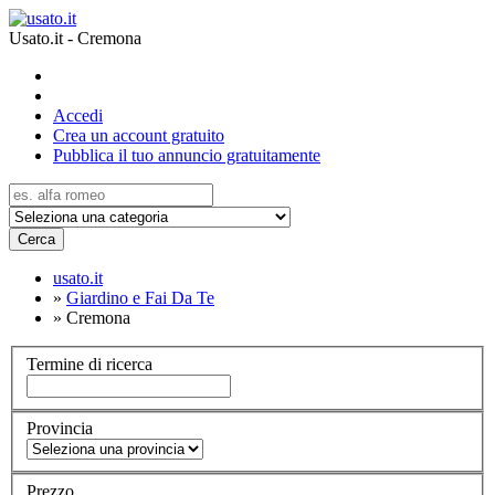
Usato.it - Cremona
Accedi
Crea un account gratuito
Pubblica il tuo annuncio gratuitamente
Cerca
usato.it
»
Giardino e Fai Da Te
»
Cremona
Termine di ricerca
Provincia
Prezzo