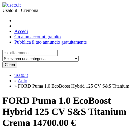
Usato.it - Cremona
Accedi
Crea un account gratuito
Pubblica il tuo annuncio gratuitamente
Cerca
usato.it
»
Auto
»
FORD Puma 1.0 EcoBoost Hybrid 125 CV S&S Titanium
FORD Puma 1.0 EcoBoost
Hybrid 125 CV S&S Titanium
Crema
14700.00 €