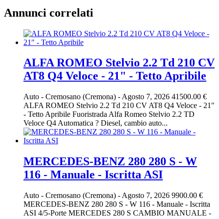
Annunci correlati
ALFA ROMEO Stelvio 2.2 Td 210 CV
AT8 Q4 Veloce - 21" - Tetto Apribile
Auto
-
Cremosano (Cremona)
-
Agosto 7, 2026
41500.00 €
ALFA ROMEO Stelvio 2.2 Td 210 CV AT8 Q4 Veloce - 21"
- Tetto Apribile Fuoristrada Alfa Romeo Stelvio 2.2 TD
Veloce Q4 Automatica ? Diesel, cambio auto...
MERCEDES-BENZ 280 280 S - W
116 - Manuale - Iscritta ASI
Auto
-
Cremosano (Cremona)
-
Agosto 7, 2026
9900.00 €
MERCEDES-BENZ 280 280 S - W 116 - Manuale - Iscritta
ASI 4/5-Porte MERCEDES 280 S CAMBIO MANUALE -